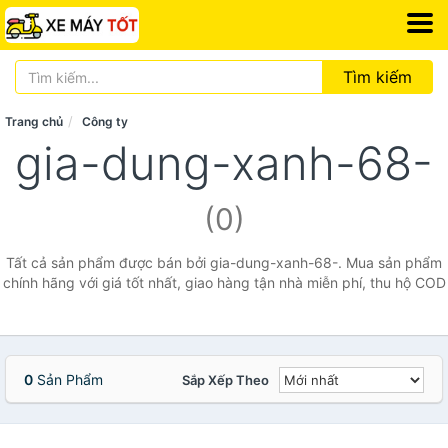
Tìm kiếm
Trang chủ
Công ty
gia-dung-xanh-68-
(0)
Tất cả sản phẩm được bán bởi gia-dung-xanh-68-. Mua sản phẩm
chính hãng với giá tốt nhất, giao hàng tận nhà miễn phí, thu hộ COD
0
Sản Phẩm
Sắp Xếp Theo