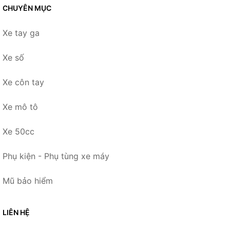
CHUYÊN MỤC
Xe tay ga
Xe số
Xe côn tay
Xe mô tô
Xe 50cc
Phụ kiện - Phụ tùng xe máy
Mũ bảo hiểm
LIÊN HỆ