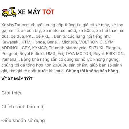
XeMayTot.com chuyên cung cấp thông tin giá cả xe máy, xe tay
ga, xe số, xe côn tay, xe moto, xe môtô, xe 50cc, xe thể thao, xe
đua, xe đua, PKL, xe PKL... Đến từ các hãng nổi tiếng như
Kawasaki, KTM, Honda, Benelli, Michelin, VOLTRONIC, SYM,
ADDINOL, GPX, KYMCO, Triumph Motorcycle, SUZUKI, Piaggio,
Peugeot, Royal Enfield, UMG, Eni, TAYA MOTOR, Royal, BRIXTON,
Yamaha... Bằng khả năng sẵn có cùng sự nỗ lực không ngừng,
chúng tôi đã tổng hợp hơn 200000 sản phẩm, giúp bạn so sánh
giá, tìm giá rẻ nhất trước khi mua.
Chúng tôi không bán hàng.
VỀ XE MÁY TỐT
Giới thiệu
Chính sách bảo mật
Điều khoản sử dụng