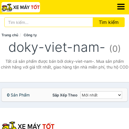
Tìm kiếm
Trang chủ
Công ty
doky-viet-nam-
(0)
Tất cả sản phẩm được bán bởi doky-viet-nam-. Mua sản phẩm
chính hãng với giá tốt nhất, giao hàng tận nhà miễn phí, thu hộ COD
0
Sản Phẩm
Sắp Xếp Theo