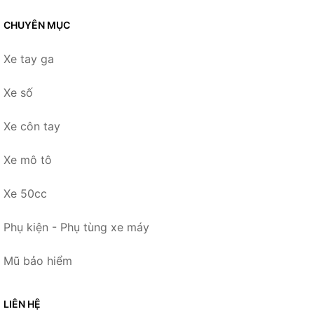
CHUYÊN MỤC
Xe tay ga
Xe số
Xe côn tay
Xe mô tô
Xe 50cc
Phụ kiện - Phụ tùng xe máy
Mũ bảo hiểm
LIÊN HỆ