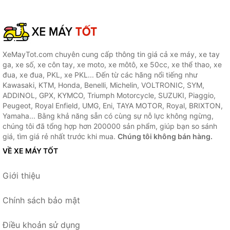
XeMayTot.com chuyên cung cấp thông tin giá cả xe máy, xe tay
ga, xe số, xe côn tay, xe moto, xe môtô, xe 50cc, xe thể thao, xe
đua, xe đua, PKL, xe PKL... Đến từ các hãng nổi tiếng như
Kawasaki, KTM, Honda, Benelli, Michelin, VOLTRONIC, SYM,
ADDINOL, GPX, KYMCO, Triumph Motorcycle, SUZUKI, Piaggio,
Peugeot, Royal Enfield, UMG, Eni, TAYA MOTOR, Royal, BRIXTON,
Yamaha... Bằng khả năng sẵn có cùng sự nỗ lực không ngừng,
chúng tôi đã tổng hợp hơn 200000 sản phẩm, giúp bạn so sánh
giá, tìm giá rẻ nhất trước khi mua.
Chúng tôi không bán hàng.
VỀ XE MÁY TỐT
Giới thiệu
Chính sách bảo mật
Điều khoản sử dụng