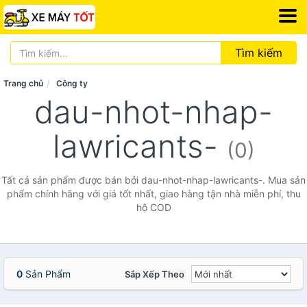
Tìm kiếm
Trang chủ
Công ty
dau-nhot-nhap-
lawricants-
(0)
Tất cả sản phẩm được bán bởi dau-nhot-nhap-lawricants-. Mua sản
phẩm chính hãng với giá tốt nhất, giao hàng tận nhà miễn phí, thu
hộ COD
0
Sản Phẩm
Sắp Xếp Theo