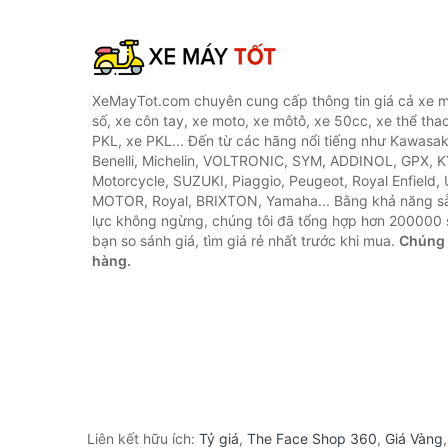
XeMayTot.com chuyên cung cấp thông tin giá cả xe m
số, xe côn tay, xe moto, xe môtô, xe 50cc, xe thể thao
PKL, xe PKL... Đến từ các hãng nổi tiếng như Kawasa
Benelli, Michelin, VOLTRONIC, SYM, ADDINOL, GPX, 
Motorcycle, SUZUKI, Piaggio, Peugeot, Royal Enfield,
MOTOR, Royal, BRIXTON, Yamaha... Bằng khả năng s
lực không ngừng, chúng tôi đã tổng hợp hơn 200000 
bạn so sánh giá, tìm giá rẻ nhất trước khi mua.
Chúng 
hàng.
Liên kết hữu ích:
Tỷ giá
,
The Face Shop 360
,
Giá Vàng