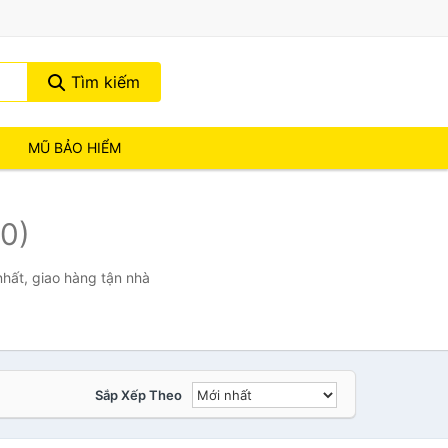
Tìm kiếm
MŨ BẢO HIỂM
(0)
hất, giao hàng tận nhà
Sắp Xếp Theo