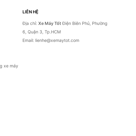
LIÊN HỆ
Địa chỉ:
Xe Máy Tốt
Điện Biên Phủ, Phường
6, Quận 3, Tp.HCM
Email: lienhe@xemaytot.com
ng xe máy