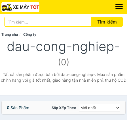
Tìm kiếm
Trang chủ
Công ty
dau-cong-nghiep-
(0)
Tất cả sản phẩm được bán bởi dau-cong-nghiep-. Mua sản phẩm
chính hãng với giá tốt nhất, giao hàng tận nhà miễn phí, thu hộ COD
0
Sản Phẩm
Sắp Xếp Theo