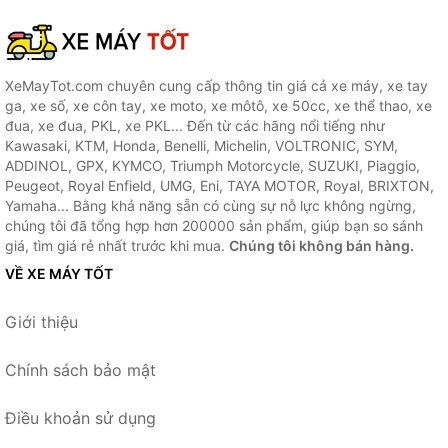
XeMayTot.com chuyên cung cấp thông tin giá cả xe máy, xe tay
ga, xe số, xe côn tay, xe moto, xe môtô, xe 50cc, xe thể thao, xe
đua, xe đua, PKL, xe PKL... Đến từ các hãng nổi tiếng như
Kawasaki, KTM, Honda, Benelli, Michelin, VOLTRONIC, SYM,
ADDINOL, GPX, KYMCO, Triumph Motorcycle, SUZUKI, Piaggio,
Peugeot, Royal Enfield, UMG, Eni, TAYA MOTOR, Royal, BRIXTON,
Yamaha... Bằng khả năng sẵn có cùng sự nỗ lực không ngừng,
chúng tôi đã tổng hợp hơn 200000 sản phẩm, giúp bạn so sánh
giá, tìm giá rẻ nhất trước khi mua.
Chúng tôi không bán hàng.
VỀ XE MÁY TỐT
Giới thiệu
Chính sách bảo mật
Điều khoản sử dụng