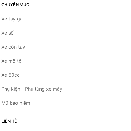
CHUYÊN MỤC
Xe tay ga
Xe số
Xe côn tay
Xe mô tô
Xe 50cc
Phụ kiện - Phụ tùng xe máy
Mũ bảo hiểm
LIÊN HỆ