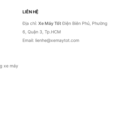
LIÊN HỆ
Địa chỉ:
Xe Máy Tốt
Điện Biên Phủ, Phường
6, Quận 3, Tp.HCM
Email: lienhe@xemaytot.com
ng xe máy