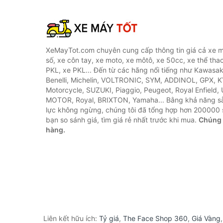
XeMayTot.com chuyên cung cấp thông tin giá cả xe m
số, xe côn tay, xe moto, xe môtô, xe 50cc, xe thể thao
PKL, xe PKL... Đến từ các hãng nổi tiếng như Kawasa
Benelli, Michelin, VOLTRONIC, SYM, ADDINOL, GPX, 
Motorcycle, SUZUKI, Piaggio, Peugeot, Royal Enfield,
MOTOR, Royal, BRIXTON, Yamaha... Bằng khả năng s
lực không ngừng, chúng tôi đã tổng hợp hơn 200000 
bạn so sánh giá, tìm giá rẻ nhất trước khi mua.
Chúng 
hàng.
Liên kết hữu ích:
Tỷ giá
,
The Face Shop 360
,
Giá Vàng