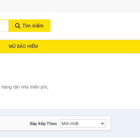
Tìm kiếm
MŨ BẢO HIỂM
 hàng tận nhà miễn phí,
Sắp Xếp Theo