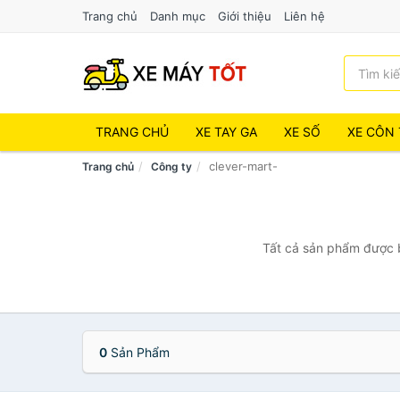
Trang chủ
Danh mục
Giới thiệu
Liên hệ
TRANG CHỦ
XE TAY GA
XE SỐ
XE CÔN 
clever-mart-
Trang chủ
Công ty
Tất cả sản phẩm được b
0
Sản Phẩm