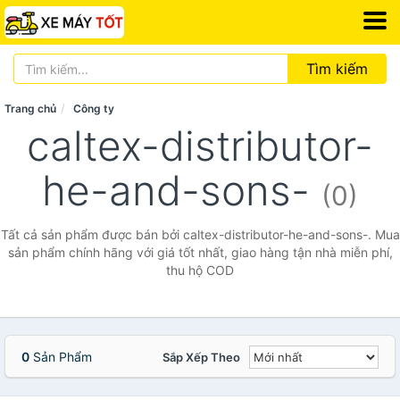
Tìm kiếm
Trang chủ
Công ty
caltex-distributor-
he-and-sons-
(0)
Tất cả sản phẩm được bán bởi caltex-distributor-he-and-sons-. Mua
sản phẩm chính hãng với giá tốt nhất, giao hàng tận nhà miễn phí,
thu hộ COD
0
Sản Phẩm
Sắp Xếp Theo