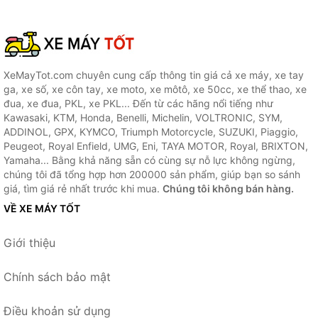
XeMayTot.com chuyên cung cấp thông tin giá cả xe máy, xe tay
ga, xe số, xe côn tay, xe moto, xe môtô, xe 50cc, xe thể thao, xe
đua, xe đua, PKL, xe PKL... Đến từ các hãng nổi tiếng như
Kawasaki, KTM, Honda, Benelli, Michelin, VOLTRONIC, SYM,
ADDINOL, GPX, KYMCO, Triumph Motorcycle, SUZUKI, Piaggio,
Peugeot, Royal Enfield, UMG, Eni, TAYA MOTOR, Royal, BRIXTON,
Yamaha... Bằng khả năng sẵn có cùng sự nỗ lực không ngừng,
chúng tôi đã tổng hợp hơn 200000 sản phẩm, giúp bạn so sánh
giá, tìm giá rẻ nhất trước khi mua.
Chúng tôi không bán hàng.
VỀ XE MÁY TỐT
Giới thiệu
Chính sách bảo mật
Điều khoản sử dụng