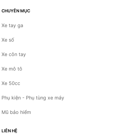
CHUYÊN MỤC
Xe tay ga
Xe số
Xe côn tay
Xe mô tô
Xe 50cc
Phụ kiện - Phụ tùng xe máy
Mũ bảo hiểm
LIÊN HỆ