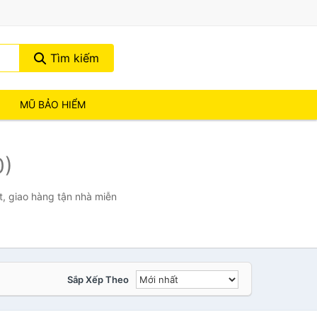
Tìm kiếm
MŨ BẢO HIỂM
0)
, giao hàng tận nhà miễn
Sắp Xếp Theo