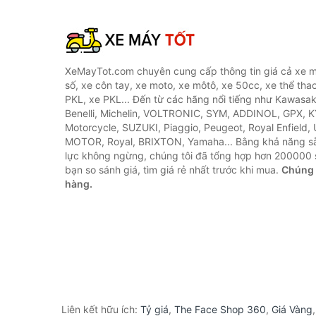
XeMayTot.com chuyên cung cấp thông tin giá cả xe m
số, xe côn tay, xe moto, xe môtô, xe 50cc, xe thể thao
PKL, xe PKL... Đến từ các hãng nổi tiếng như Kawasa
Benelli, Michelin, VOLTRONIC, SYM, ADDINOL, GPX, 
Motorcycle, SUZUKI, Piaggio, Peugeot, Royal Enfield,
MOTOR, Royal, BRIXTON, Yamaha... Bằng khả năng s
lực không ngừng, chúng tôi đã tổng hợp hơn 200000 
bạn so sánh giá, tìm giá rẻ nhất trước khi mua.
Chúng 
hàng.
Liên kết hữu ích:
Tỷ giá
,
The Face Shop 360
,
Giá Vàng