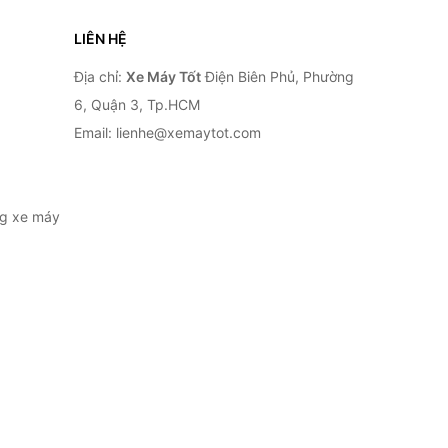
LIÊN HỆ
Địa chỉ:
Xe Máy Tốt
Điện Biên Phủ, Phường
6, Quận 3, Tp.HCM
Email: lienhe@xemaytot.com
ng xe máy