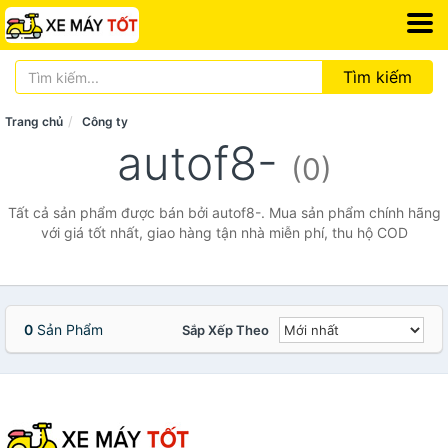
Tìm kiếm
Trang chủ
Công ty
autof8-
(0)
Tất cả sản phẩm được bán bởi autof8-. Mua sản phẩm chính hãng
với giá tốt nhất, giao hàng tận nhà miễn phí, thu hộ COD
0
Sản Phẩm
Sắp Xếp Theo