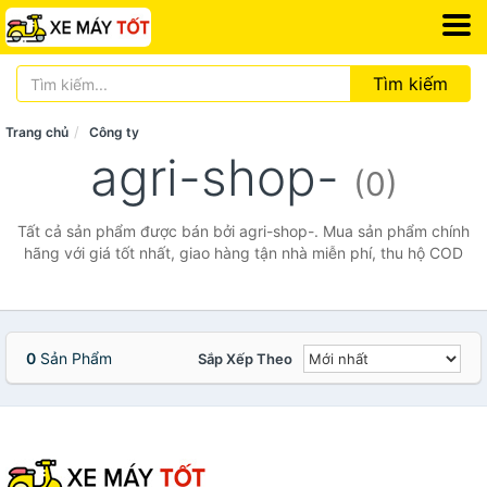
Tìm kiếm
Trang chủ
Công ty
agri-shop-
(0)
Tất cả sản phẩm được bán bởi agri-shop-. Mua sản phẩm chính
hãng với giá tốt nhất, giao hàng tận nhà miễn phí, thu hộ COD
0
Sản Phẩm
Sắp Xếp Theo