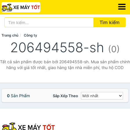
Tìm kiếm
Trang chủ
Công ty
206494558-sh
(0)
Tất cả sản phẩm được bán bởi 206494558-sh. Mua sản phẩm chính
hãng với giá tốt nhất, giao hàng tận nhà miễn phí, thu hộ COD
0
Sản Phẩm
Sắp Xếp Theo