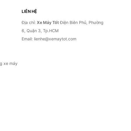
LIÊN HỆ
Địa chỉ:
Xe Máy Tốt
Điện Biên Phủ, Phường
6, Quận 3, Tp.HCM
Email: lienhe@xemaytot.com
ng xe máy