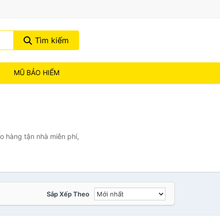
Tìm kiếm
MŨ BẢO HIỂM
o hàng tận nhà miễn phí,
Sắp Xếp Theo