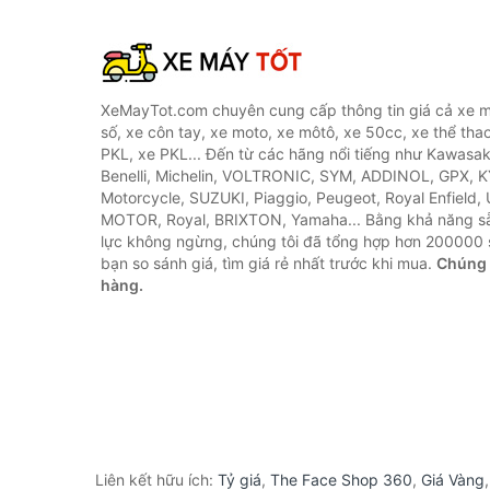
XeMayTot.com chuyên cung cấp thông tin giá cả xe m
số, xe côn tay, xe moto, xe môtô, xe 50cc, xe thể thao
PKL, xe PKL... Đến từ các hãng nổi tiếng như Kawasa
Benelli, Michelin, VOLTRONIC, SYM, ADDINOL, GPX, 
Motorcycle, SUZUKI, Piaggio, Peugeot, Royal Enfield,
MOTOR, Royal, BRIXTON, Yamaha... Bằng khả năng s
lực không ngừng, chúng tôi đã tổng hợp hơn 200000 
bạn so sánh giá, tìm giá rẻ nhất trước khi mua.
Chúng 
hàng.
Liên kết hữu ích:
Tỷ giá
,
The Face Shop 360
,
Giá Vàng