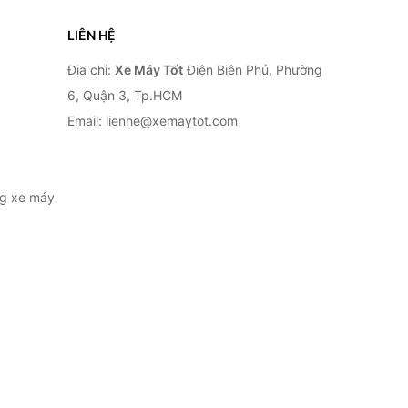
LIÊN HỆ
Địa chỉ:
Xe Máy Tốt
Điện Biên Phủ, Phường
6, Quận 3, Tp.HCM
Email: lienhe@xemaytot.com
ng xe máy