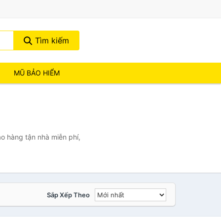
Tìm kiếm
MŨ BẢO HIỂM
o hàng tận nhà miễn phí,
Sắp Xếp Theo