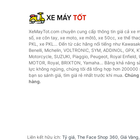
XeMayTot.com chuyên cung cấp thông tin giá cả xe m
số, xe côn tay, xe moto, xe môtô, xe 50cc, xe thể thao
PKL, xe PKL... Đến từ các hãng nổi tiếng như Kawasa
Benelli, Michelin, VOLTRONIC, SYM, ADDINOL, GPX, 
Motorcycle, SUZUKI, Piaggio, Peugeot, Royal Enfield,
MOTOR, Royal, BRIXTON, Yamaha... Bằng khả năng s
lực không ngừng, chúng tôi đã tổng hợp hơn 200000 
bạn so sánh giá, tìm giá rẻ nhất trước khi mua.
Chúng 
hàng.
Liên kết hữu ích:
Tỷ giá
,
The Face Shop 360
,
Giá Vàng