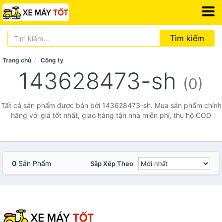
Tìm kiếm
Trang chủ
Công ty
143628473-sh
(0)
Tất cả sản phẩm được bán bởi 143628473-sh. Mua sản phẩm chính
hãng với giá tốt nhất, giao hàng tận nhà miễn phí, thu hộ COD
0
Sản Phẩm
Sắp Xếp Theo