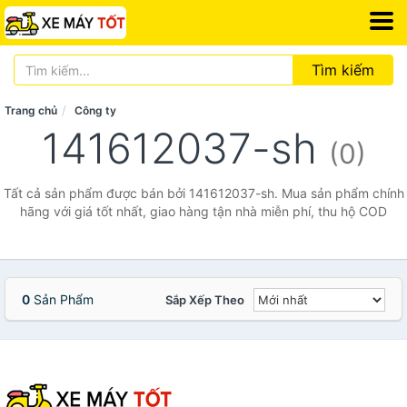
Tìm kiếm
Trang chủ
Công ty
141612037-sh
(0)
Tất cả sản phẩm được bán bởi 141612037-sh. Mua sản phẩm chính
hãng với giá tốt nhất, giao hàng tận nhà miễn phí, thu hộ COD
0
Sản Phẩm
Sắp Xếp Theo