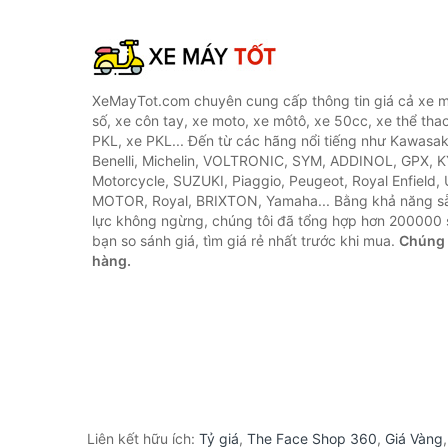
XeMayTot.com chuyên cung cấp thông tin giá cả xe m
số, xe côn tay, xe moto, xe môtô, xe 50cc, xe thể thao
PKL, xe PKL... Đến từ các hãng nổi tiếng như Kawasa
Benelli, Michelin, VOLTRONIC, SYM, ADDINOL, GPX, 
Motorcycle, SUZUKI, Piaggio, Peugeot, Royal Enfield,
MOTOR, Royal, BRIXTON, Yamaha... Bằng khả năng s
lực không ngừng, chúng tôi đã tổng hợp hơn 200000 
bạn so sánh giá, tìm giá rẻ nhất trước khi mua.
Chúng 
hàng.
Liên kết hữu ích:
Tỷ giá
,
The Face Shop 360
,
Giá Vàng