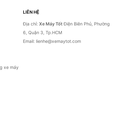
LIÊN HỆ
Địa chỉ:
Xe Máy Tốt
Điện Biên Phủ, Phường
6, Quận 3, Tp.HCM
Email: lienhe@xemaytot.com
ng xe máy