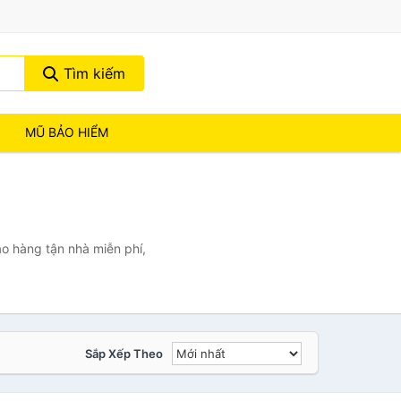
Tìm kiếm
MŨ BẢO HIỂM
o hàng tận nhà miễn phí,
Sắp Xếp Theo