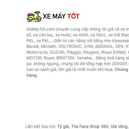
XeMayTot.com chuyên cung cấp thông tin giá cả xe m
số, xe côn tay, xe moto, xe môtô, xe 50cc, xe thể thao
PKL, xe PKL... Đến từ các hãng nổi tiếng như Kawasa
Benelli, Michelin, VOLTRONIC, SYM, ADDINOL, GPX, 
Motorcycle, SUZUKI, Piaggio, Peugeot, Royal Enfield,
MOTOR, Royal, BRIXTON, Yamaha... Bằng khả năng s
lực không ngừng, chúng tôi đã tổng hợp hơn 200000 
bạn so sánh giá, tìm giá rẻ nhất trước khi mua.
Chúng 
hàng.
Liên kết hữu ích:
Tỷ giá
,
The Face Shop 360
,
Giá Vàng