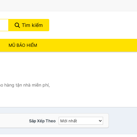
Tìm kiếm
MŨ BẢO HIỂM
o hàng tận nhà miễn phí,
Sắp Xếp Theo