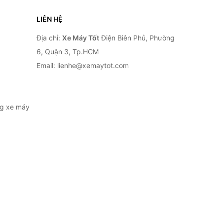
LIÊN HỆ
Địa chỉ:
Xe Máy Tốt
Điện Biên Phủ, Phường
6, Quận 3, Tp.HCM
Email: lienhe@xemaytot.com
ng xe máy